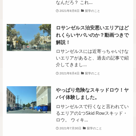
なんだろ？ これ...
2021年8月6日
留学のこと
ロサンゼルス治安悪いエリアはど
れくらいヤバいのか？動画つきで
解説！
ロサンゼルスには近寄っちゃいけな
いエリアがあると、過去の記事で紹
介してきまし...
2021年8月4日
留学のこと
やっぱり危険なスキッドロウ！ヤ
バイ体験しました。
ロサンゼルスで行くなと言われてい
るエリアの1つSkid Rowスキッド・
ロウ。 ウィキ...
2021年7月30日
留学のこと