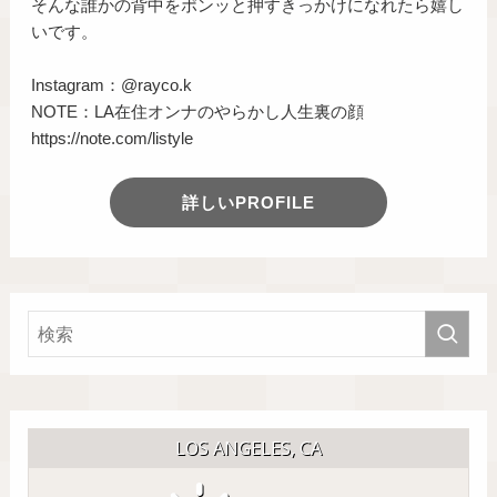
そんな誰かの背中をポンッと押すきっかけになれたら嬉し
いです。
Instagram：@rayco.k
NOTE：LA在住オンナのやらかし人生裏の顔
https://note.com/listyle
詳しいPROFILE
LOS ANGELES, CA