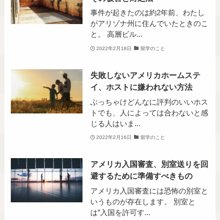
事件が起きたのは約2年前、わたし
がアリゾナ州に住んでいたときのこ
と。 高層ビル...
2022年2月18日
留学のこと
失敗しないアメリカホームステ
イ、ホストに嫌われない方法
ぶっちゃけどんなに評判のいいホス
トでも、人によっては合わないと感
じる人はいま...
2022年2月16日
留学のこと
アメリカ入国審査、別室送りを回
避するために準備すべきもの
アメリカ入国審査には恐怖の別室と
いうものが存在します。 別室と
は”入国を許可す...