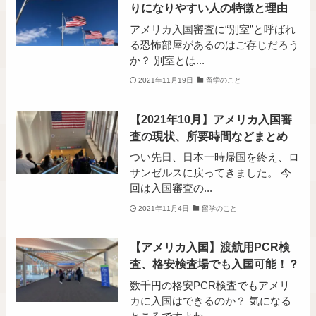
りになりやすい人の特徴と理由
アメリカ入国審査に“別室”と呼ばれ
る恐怖部屋があるのはご存じだろう
か？ 別室とは...
2021年11月19日
留学のこと
【2021年10月】アメリカ入国審
査の現状、所要時間などまとめ
つい先日、日本一時帰国を終え、ロ
サンゼルスに戻ってきました。 今
回は入国審査の...
2021年11月4日
留学のこと
【アメリカ入国】渡航用PCR検
査、格安検査場でも入国可能！？
数千円の格安PCR検査でもアメリ
カに入国はできるのか？ 気になる