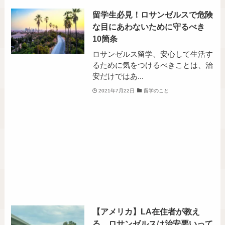
留学生必見！ロサンゼルスで危険
な目にあわないために守るべき
10箇条
ロサンゼルス留学、安心して生活す
るために気をつけるべきことは、治
安だけではあ...
2021年7月22日
留学のこと
【アメリカ】LA在住者が教え
る、ロサンゼルスは治安悪いって