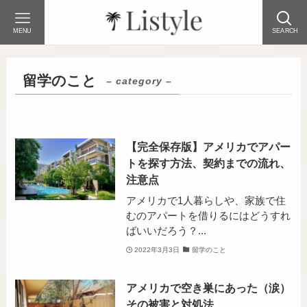
MENU
SEARCH
留学のこと
– category –
【完全保存版】アメリカでアパー
トを探す方法、契約までの流れ、
注意点
アメリカで1人暮らしや、家族で住
むのアパートを借りるにはどうすれ
ばいいだろう？...
2022年3月3日
留学のこと
アメリカで空き巣にあった（涙）
その被害と対処法