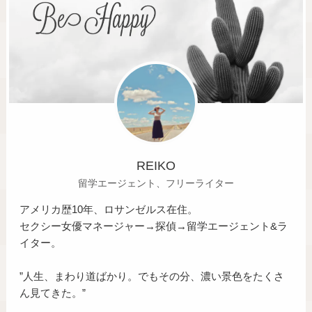
REIKO
留学エージェント、フリーライター
アメリカ歴10年、ロサンゼルス在住。
セクシー女優マネージャー→探偵→留学エージェント&ラ
イター。
”人生、まわり道ばかり。でもその分、濃い景色をたくさ
ん見てきた。”