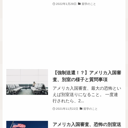
2022年1月29日
留学のこと
【強制送還！？】アメリカ入国審
査、別室の様子と質問事項
アメリカ入国審査、最大の恐怖とい
えば別室送りになること。 一度連
行されたら、2...
2021年11月22日
留学のこと
アメリカ入国審査、恐怖の別室送