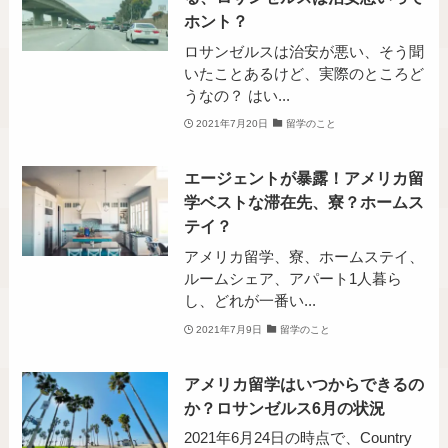
ホント？
ロサンゼルスは治安が悪い、そう聞
いたことあるけど、実際のところど
うなの？ はい...
2021年7月20日
留学のこと
エージェントが暴露！アメリカ留
学ベストな滞在先、寮？ホームス
テイ？
アメリカ留学、寮、ホームステイ、
ルームシェア、アパート1人暮ら
し、どれが一番い...
2021年7月9日
留学のこと
アメリカ留学はいつからできるの
か？ロサンゼルス6月の状況
2021年6月24日の時点で、Country