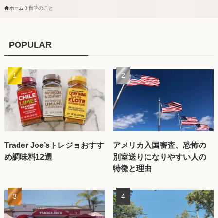
ホーム
留学のこと
POPULAR
Trader Joe’sトレジョおすす
アメリカ入国審査、恐怖の
め調味料12選
別室送りになりやすい人の
特徴と理由