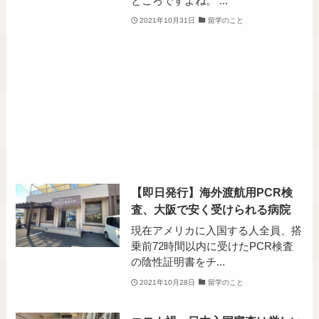
ところですよね。 ...
2021年10月31日
留学のこと
【即日発行】海外渡航用PCR検
査、大阪で安く受けられる病院
現在アメリカに入国する人全員、搭
乗前72時間以内に受けたPCR検査
の陰性証明書をチ...
2021年10月28日
留学のこと