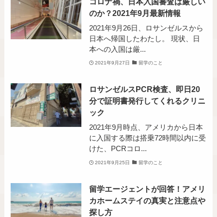
コロナ禍、日本入国審査は厳しい
のか？2021年9月最新情報
2021年9月26日、ロサンゼルスから
日本へ帰国したわたし。 現状、日
本への入国は厳...
2021年9月27日
留学のこと
ロサンゼルスPCR検査、即日20
分で証明書発行してくれるクリニ
ック
2021年9月時点、アメリカから日本
に入国する際は搭乗72時間以内に受
けた、PCRコロ...
2021年9月25日
留学のこと
留学エージェントが回答！アメリ
カホームステイの真実と注意点や
探し方