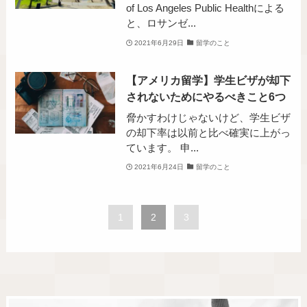
of Los Angeles Public Healthによる
と、ロサンゼ...
2021年6月29日
留学のこと
【アメリカ留学】学生ビザが却下
されないためにやるべきこと6つ
脅かすわけじゃないけど、学生ビザ
の却下率は以前と比べ確実に上がっ
ています。 申...
2021年6月24日
留学のこと
1
2
3