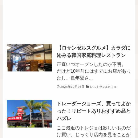
【ロサンゼルスグルメ】カラダに
沁みる韓国家庭料理レストラン
正直いつオープンしたのか不明。
だけど10年前にはすでにお店があっ
たし、長年愛さ...
2024年10月26日
レストラン&カフェ
トレーダージョーズ、買ってよか
った！リピートありおすすめ品と
ハズレ
ここ最近のトレジョは欲しいものだ
け買い、じっくり店内を見ることが