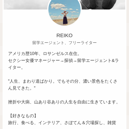
REIKO
留学エージェント、フリーライター
アメリカ歴10年、ロサンゼルス在住。
セクシー女優マネージャー→探偵→留学エージェント&ラ
イター。
”人生、まわり道ばかり。でもその分、濃い景色をたくさ
ん見てきた。”
挫折や大病、山あり谷ありの人生を自由に生きています。
【好きなもの】
旅行、食べる、インテリア、さぼてん＆穴場探し、雑貨