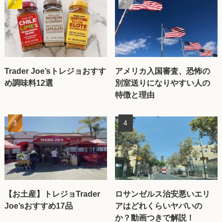
Trader Joe’sトレジョおすす
アメリカ入国審査、恐怖の
め調味料12選
別室送りになりやすい人の
特徴と理由
【お土産】トレジョTrader
ロサンゼルス治安悪いエリ
Joe’sおすすめ17品
アはどれくらいヤバいの
か？動画つきで解説！