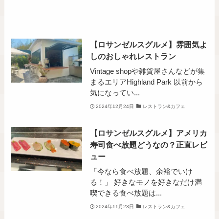
【ロサンゼルスグルメ】雰囲気よ
しのおしゃれレストラン
Vintage shopや雑貨屋さんなどが集
まるエリアHighland Park 以前から
気になってい...
2024年12月24日
レストラン&カフェ
【ロサンゼルスグルメ】アメリカ
寿司食べ放題どうなの？正直レビ
ュー
「今なら食べ放題、余裕でいけ
る！」 好きなモノを好きなだけ満
喫できる食べ放題は...
2024年11月23日
レストラン&カフェ