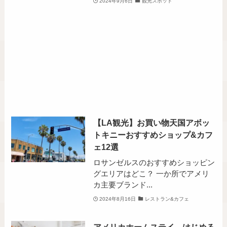
2024年9月6日
観光スポット
【LA観光】お買い物天国アボッ
トキニーおすすめショップ&カフ
ェ12選
ロサンゼルスのおすすめショッピン
グエリアはどこ？ 一か所でアメリ
カ主要ブランド...
2024年8月16日
レストラン&カフェ
アメリカホームステイ、はじめる