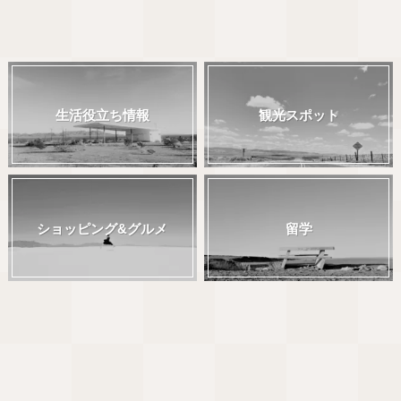
生活役立ち情報
観光スポット
ショッピング&グルメ
留学