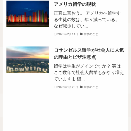
アメリカ留学の現状
正直に言おう。 アメリカへ留学す
る生徒の数は、年々減っている。
なぜ減少してい...
2025年2月14日
留学のこと
ロサンゼルス留学が社会人に人気
の理由とビザ注意点
留学は学生がメインですか？ 実は
ここ数年で社会人留学もかなり増え
ていますよ 留...
2025年1月28日
留学のこと