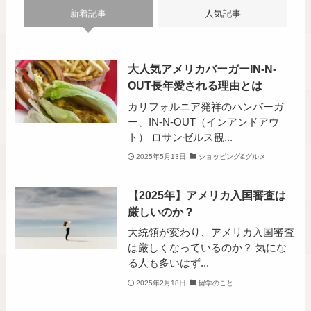
新着記事
人気記事
大人気アメリカバーガーIN-N-
OUT長年愛される理由とは
カリフォルニア発祥のハンバーガ
ー、IN-N-OUT（インアンドアウ
ト） ロサンゼルス観...
2025年5月13日
ショッピング&グルメ
【2025年】アメリカ入国審査は
厳しいのか？
大統領が変わり、アメリカ入国審査
は厳しくなっているのか？ 気にな
る人も多いはず...
2025年2月18日
留学のこと