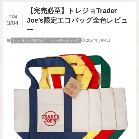
【完売必至】トレジョTrader
2024
Joe’s限定エコバッグ全色レビュ
3/04
ー
2024年3月4日
ショッピング&グルメ
トレーダージョーズ