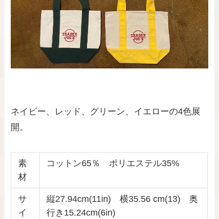
ネイビー、レッド、グリーン、イエローの4色展
開。
素
コットン65％ ポリエステル35%
材
サ
縦27.94cm(11in) 横35.56 cm(13) 奥
イ
行き15.24cm(6in)