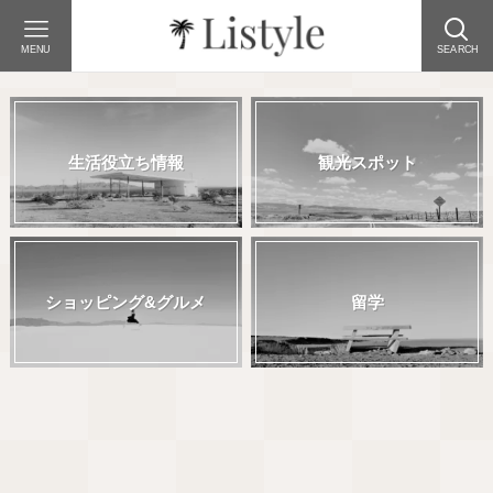
MENU
SEARCH
生活役立ち情報
観光スポット
ショッピング&グルメ
留学