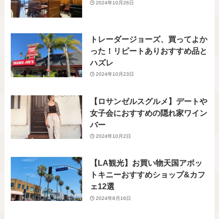
2024年10月26日
トレーダージョーズ、買ってよか
った！リピートありおすすめ品と
ハズレ
2024年10月23日
【ロサンゼルスグルメ】デートや
女子会におすすめの隠れ家ワイン
バー
2024年10月2日
【LA観光】お買い物天国アボッ
トキニーおすすめショップ&カフ
ェ12選
2024年8月16日