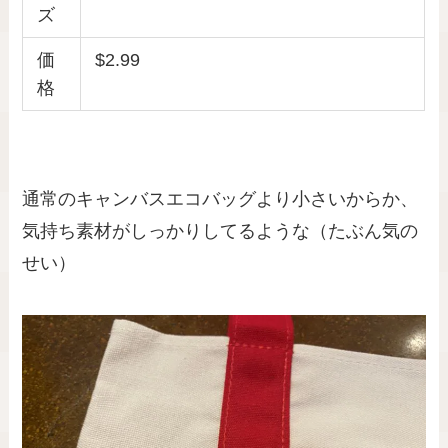
ズ
価
$2.99
格
通常のキャンバスエコバッグより小さいからか、
気持ち素材がしっかりしてるような（たぶん気の
せい）