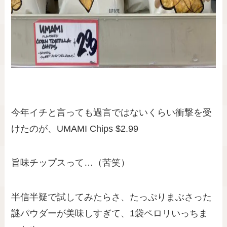
今年イチと言っても過言ではないくらい衝撃を受
けたのが、UMAMI Chips $2.99
旨味チップスって…（苦笑）
半信半疑で試してみたらさ、たっぷりまぶさった
謎パウダーが美味しすぎて、1袋ペロリいっちま