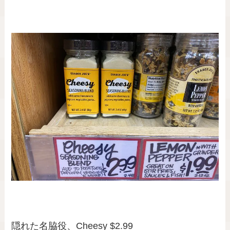
隠れた名脇役、Cheesy $2.99