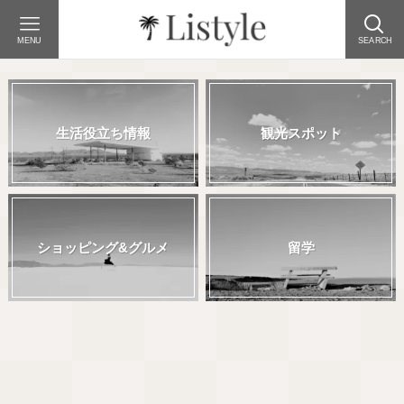
MENU
SEARCH
生活役立ち情報
観光スポット
ショッピング&グルメ
留学