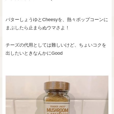
バターしょうゆとCheesyを、熱々ポップコーンに
まぶしたら止まらぬウマさよ！
チーズの代用としては難しいけど、ちょいコクを
出したいときなんかにGood