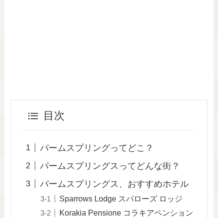
目次
パームスプリングってどこ？
パームスプリングスってどんな街？
パームスプリングス、おすすめホテル
Sparrows Lodge スパローズ ロッジ
Korakia Pensione コラキアペンション