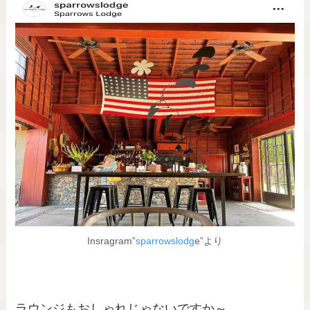
Insragram”
sparrowslodg
e”より
ラウンジもおしゃれじゃないですか～。