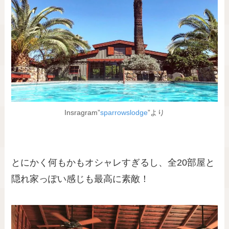
Insragram”
sparrowslodge
”より
とにかく何もかもオシャレすぎるし、全20部屋と
隠れ家っぽい感じも最高に素敵！