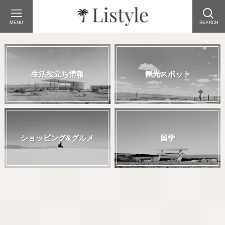
MENU
SEARCH
生活役立ち情報
観光スポット
ショッピング&グルメ
留学