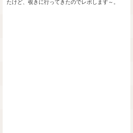
たけど、覗きに行ってきたのでレポします～。