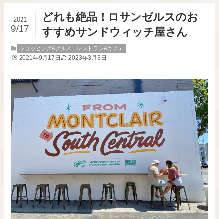
どれも絶品！ロサンゼルスのお
2021
9/17
すすめサンドウィッチ屋さん
ショッピング&グルメ
レストラン&カフェ
2021年9月17日
2023年3月3日