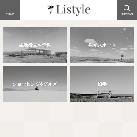
MENU
SEARCH
生活役立ち情報
観光スポット
ショッピング&グルメ
留学