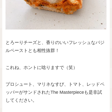
とろーりチーズと、香りのいいフレッシュなバジ
ルペーストとも相性抜群！
これね、ホントに唸りますで（笑）
プロシュート、マリネなすび、トマト、レッドペ
ッパーがサンドされたThe Masterpieceも是非試
してください。