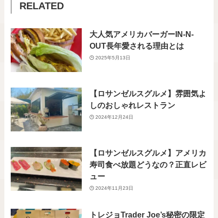
RELATED
大人気アメリカバーガーIN-N-
OUT長年愛される理由とは
2025年5月13日
【ロサンゼルスグルメ】雰囲気よ
しのおしゃれレストラン
2024年12月24日
【ロサンゼルスグルメ】アメリカ
寿司食べ放題どうなの？正直レビ
ュー
2024年11月23日
トレジョTrader Joe’s秘密の限定