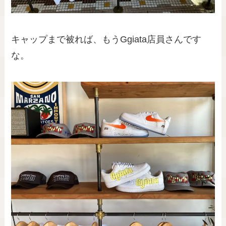
キャップまで被れば、もうGgiata店員さんです
な。