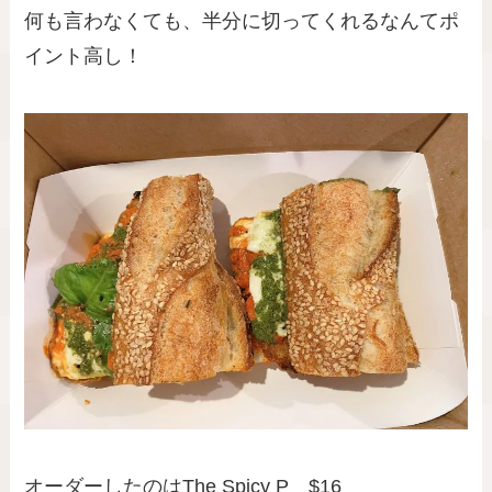
何も言わなくても、半分に切ってくれるなんてポ
イント高し！
オーダーしたのはThe Spicy P $16