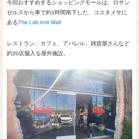
今回おすすめするショッピングモールは、ロサン
ゼルスから車で約1時間南下した、コスタメサに
ある
The Lab Anti Mall
レストラン、カフェ、アパレル、雑貨屋さんなど
約20店舗入る屋外施設。