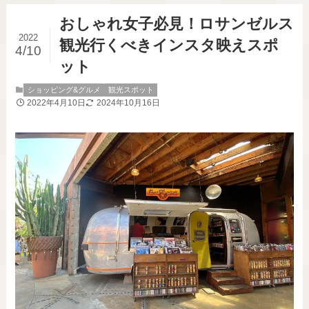
おしゃれ女子必見！ロサンゼルス
2022
観光行くべきインスタ映えスポ
4/10
ット
ショッピング&グルメ
観光スポット
2022年4月10日
2024年10月16日