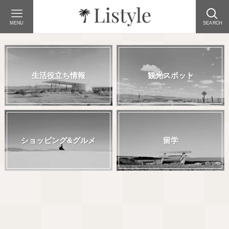
MENU
SEARCH
生活役立ち情報
観光スポット
ショッピング&グルメ
留学