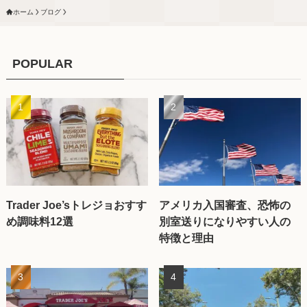
ホーム
ブログ
POPULAR
Trader Joe’sトレジョおすす
アメリカ入国審査、恐怖の
め調味料12選
別室送りになりやすい人の
特徴と理由