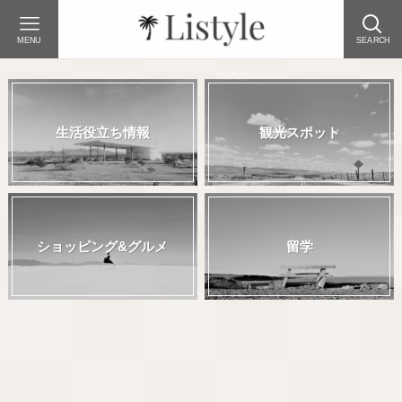
MENU
SEARCH
生活役立ち情報
観光スポット
ショッピング&グルメ
留学