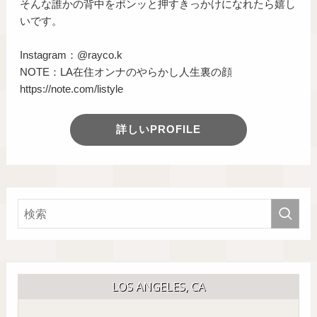
そんな誰かの背中をポンッと押すきっかけになれたら嬉し
いです。
Instagram：@rayco.k
NOTE：LA在住オンナのやらかし人生裏の顔
https://note.com/listyle
詳しいPROFILE
LOS ANGELES, CA