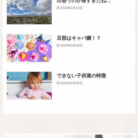
出会うのが遅すぎたね…
2024年2月10日
旦那はキャバ嬢！？
2023年9月26日
できない子供達の特徴
2023年7月20日