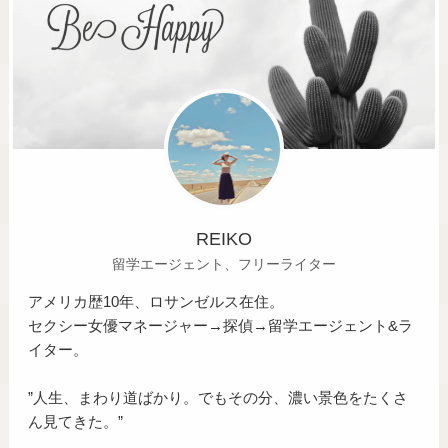
REIKO
留学エージェント、フリーライター
アメリカ歴10年、ロサンゼルス在住。
セクシー女優マネージャー→探偵→留学エージェント&ラ
イター。
”人生、まわり道ばかり。でもその分、濃い景色をたくさ
ん見てきた。”